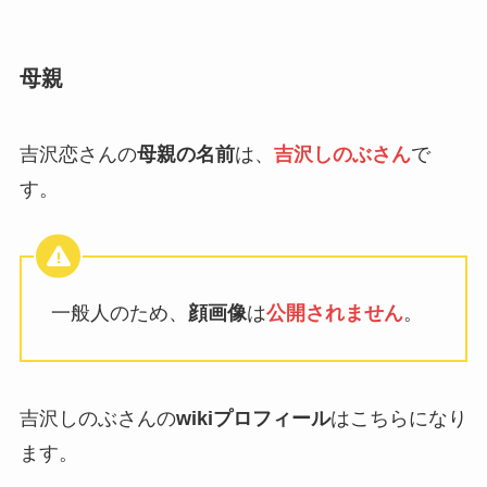
母親
吉沢恋さんの
母親の名前
は、
吉沢しのぶさん
で
す。
一般人のため、
顔画像
は
公開されません
。
吉沢しのぶさんの
wikiプロフィール
はこちらになり
ます。