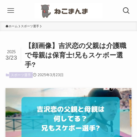
ホーム
スポーツ選手
【顔画像】吉沢恋の父親は介護職
2025
で母親は保育士!兄もスケボー選
3/23
手?
2025年3月23日
スポーツ選手