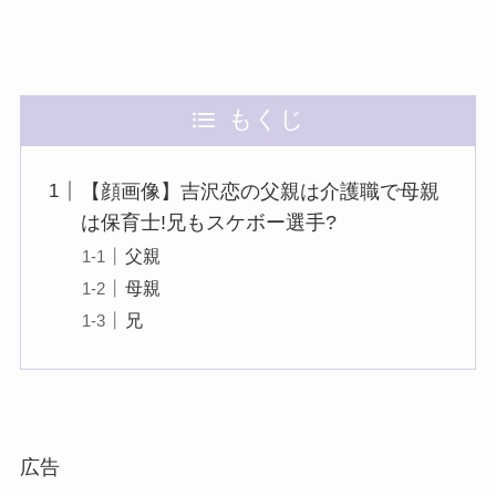
もくじ
【顔画像】吉沢恋の父親は介護職で母親
は保育士!兄もスケボー選手?
父親
母親
兄
広告