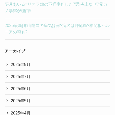
夢月あいる=リオラchの不祥事何した7選!炎上なぜ?元カ
ノ暴露が理由⁉︎
2025最新|青山剛昌の病気は何?病名は膵臓癌?椎間板ヘル
ニアの噂も?
アーカイブ
2025年9月
2025年7月
2025年6月
2025年5月
2025年4月