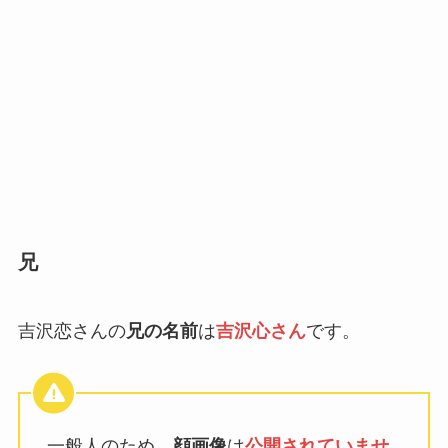
兄
吉沢恋さんの
兄の名前
は
吉沢心さん
です。
一般人のため、
顔画像
は
公開されていませ