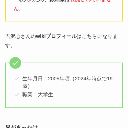
ん
。
吉沢心さんの
wikiプロフィール
はこちらになりま
す。
生年月日：2005年頃（2024年時点で19
歳）
職業：大学生
兄がきっかけ