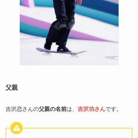
父親
吉沢恋さんの
父親の名前
は、
吉沢功さん
です。