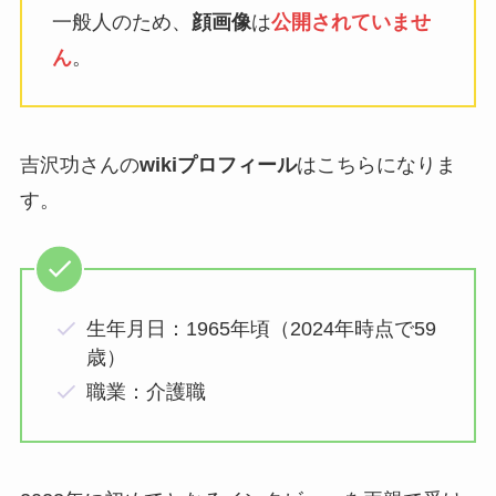
一般人のため、
顔画像
は
公開されていませ
ん
。
吉沢功さんの
wikiプロフィール
はこちらになりま
す。
生年月日：1965年頃（2024年時点で59
歳）
職業：介護職