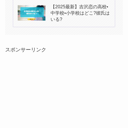
【2025最新】吉沢恋の高校•
中学校•小学校はどこ?彼氏は
いる?
スポンサーリンク