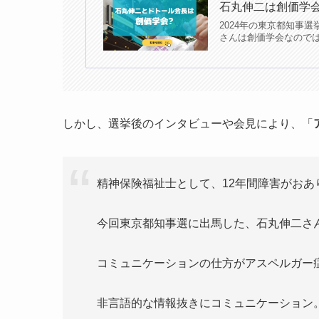
石丸伸二は創価学
2024年の東京都知事
さんは創価学会なのでは
しかし、選挙後のインタビューや会見により、「
精神保険福祉士として、12年間障害がおあ
今回東京都知事選に出馬した、石丸伸二さ
コミュニケーションの仕方がアスペルガー症候群
非言語的な情報抜きにコミュニケーション