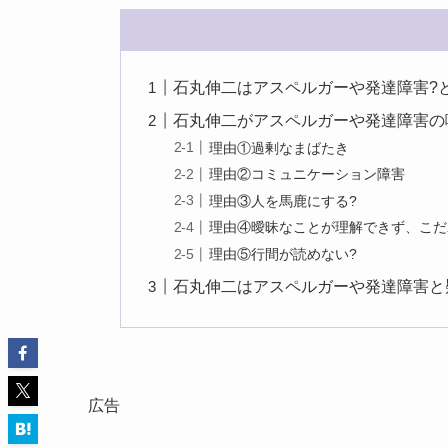
石丸伸二はアスペルガーや発達障害?
石丸伸二がアスペルガーや発達障害の噂
理由①過剰なまばたき
理由②コミュニケーション障害
理由③人を馬鹿にする?
理由④曖昧なことが理解できず、こだ
理由⑤行間が読めない?
石丸伸二はアスペルガーや発達障害と
広告