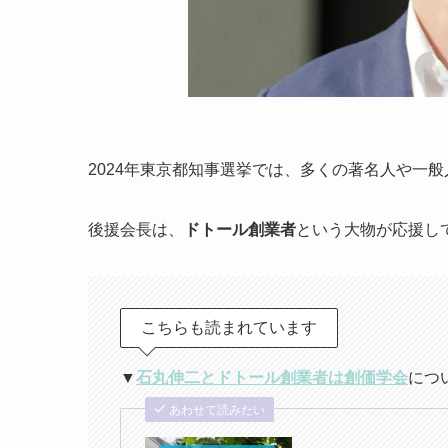
2024年東京都知事選挙では、多くの著名人や一
後援会長は、
ドトール創業者
という大物が応援し
こちらも読まれています
▼
石丸伸二とドトール創業者は創価学会
につ
あわせて読みたい