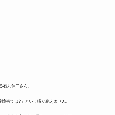
いる石丸伸二さん。
達障害では?」という噂が絶えません。