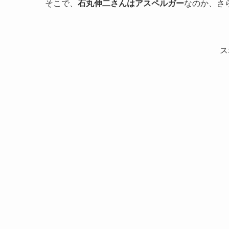
そこで、
石丸伸二さんはアスペルガー
なのか、さ
ス