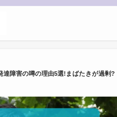
達障害の噂の理由5選!まばたきが過剰?