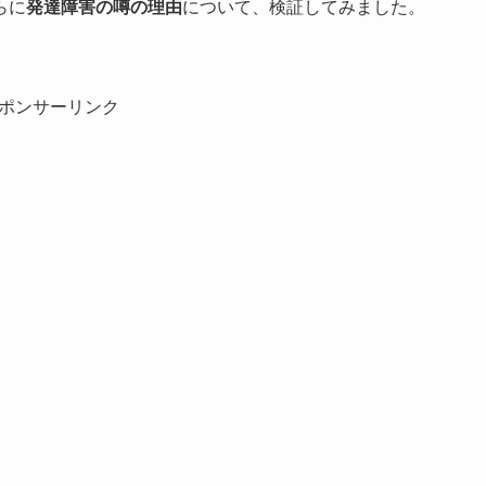
らに
発達障害の噂の理由
について、検証してみました。
ポンサーリンク