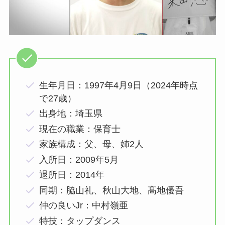
生年月日：1997年4月9日（2024年時点
で27歳）
出身地：埼玉県
現在の職業：保育士
家族構成：父、母、姉2人
入所日：2009年5月
退所日：2014年
同期：脇山礼、秋山大地、髙地優吾
仲の良いJr：中村嶺亜
特技：タップダンス