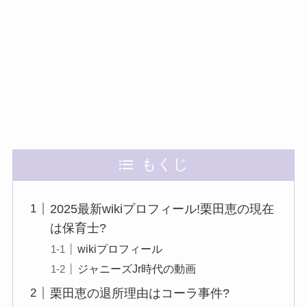
もくじ
2025最新wikiプロフィール!栗田恵の現在
は保育士?
wikiプロフィール
ジャニーズJr時代の動画
栗田恵の退所理由はコーラ事件?