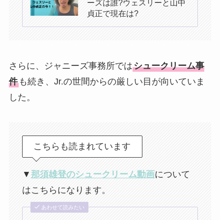
ーズは誰?ウェスリーと山中
貞正で現在は?
さらに、ジャニーズ事務所では
シュークリーム事
件
も続き、Jr.の世間からの厳しい目が向いていま
した。
こちらも読まれています
▼
那須雄登のシュークリーム動画
について
はこちらになります。
あわせて読みたい