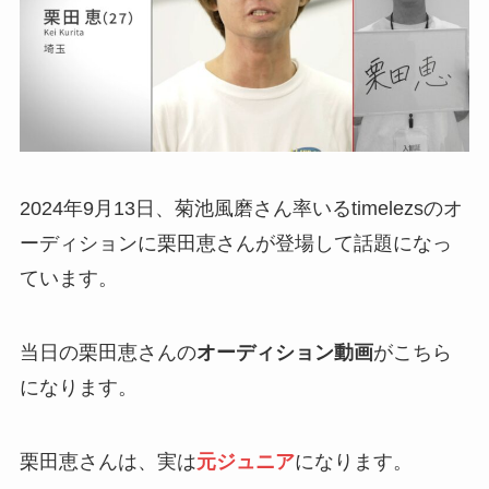
2024年9月13日、菊池風磨さん率いるtimelezsのオ
ーディションに栗田恵さんが登場して話題になっ
ています。
当日の栗田恵さんの
オーディション動画
がこちら
になります。
栗田恵さんは、実は
元ジュニア
になります。