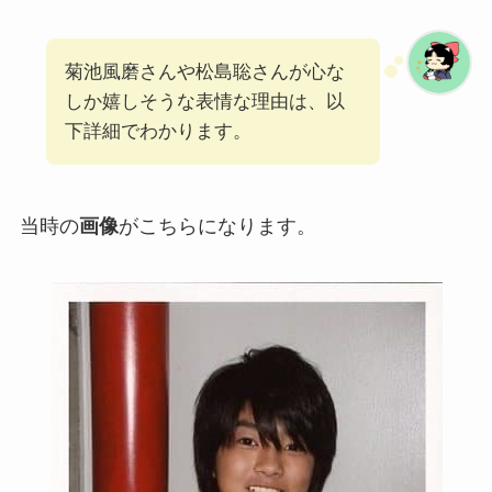
菊池風磨さんや松島聡さんが心な
しか嬉しそうな表情な理由は、以
下詳細でわかります。
当時の
画像
がこちらになります。