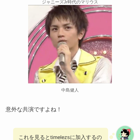
ジャニーズJr時代のマリウス
中島健人
意外な共演ですよね！
これを見るとtimelezsに加入するの