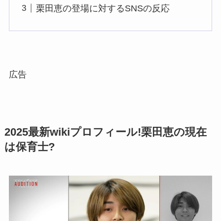
栗田恵の登場に対するSNSの反応
広告
2025最新wikiプロフィール!栗田恵の現在
は保育士?