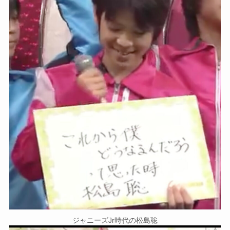
ジャニーズJr時代の松島聡