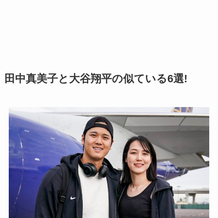
田中真美子と大谷翔平の似ている6選!