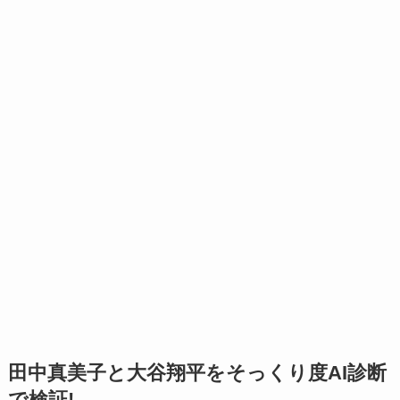
田中真美子と大谷翔平をそっくり度AI診断
で検証!