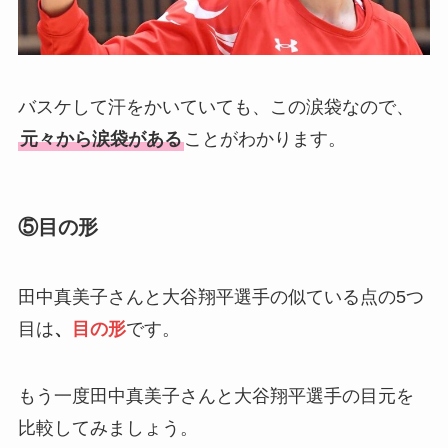
バスケして汗をかいていても、この涙袋なので、
元々から涙袋がある
ことがわかります。
⑤目の形
田中真美子さんと大谷翔平選手の似ている点の5つ
目は
、
目の形
です。
もう一度田中真美子さんと大谷翔平選手の目元を
比較してみましょう。