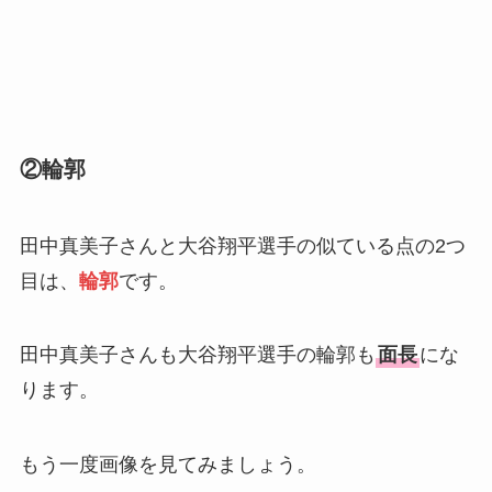
②輪郭
田中真美子さんと大谷翔平選手の似ている点の2つ
目は、
輪郭
です。
田中真美子さんも大谷翔平選手の輪郭も
面長
にな
ります。
もう一度画像を見てみましょう。