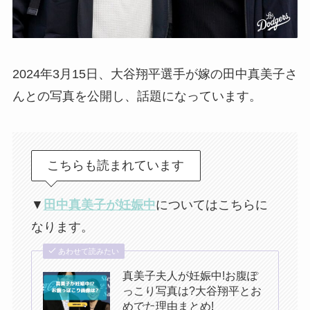
2024年3月15日、大谷翔平選手が嫁の田中真美子さ
んとの写真を公開し、話題になっています。
こちらも読まれています
▼
田中真美子が妊娠中
についてはこちらに
なります。
あわせて読みたい
真美子夫人が妊娠中!お腹ぽ
っこり写真は?大谷翔平とお
めでた理由まとめ!