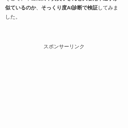
似ているのか
、
そっくり度AI診断で検証
してみま
した。
スポンサーリンク