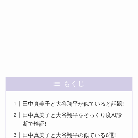
もくじ
田中真美子と大谷翔平が似ていると話題!
田中真美子と大谷翔平をそっくり度AI診
断で検証!
田中真美子と大谷翔平の似ている6選!