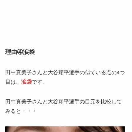
理由④涙袋
田中真美子さんと大谷翔平選手の似ている点の4つ
目は、
涙袋
です。
田中真美子さんと大谷翔平選手の目元を比較して
みると・・・