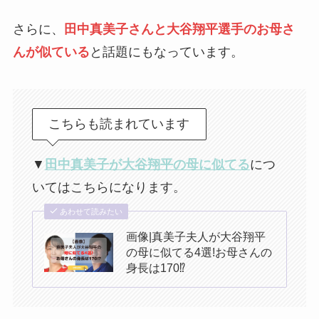
さらに、
田中真美子さんと大谷翔平選手のお母さ
んが似ている
と話題にもなっています。
こちらも読まれています
▼
田中真美子が大谷翔平の母に似てる
につ
いてはこちらになります。
あわせて読みたい
画像|真美子夫人が大谷翔平
の母に似てる4選!お母さんの
身長は170⁉︎