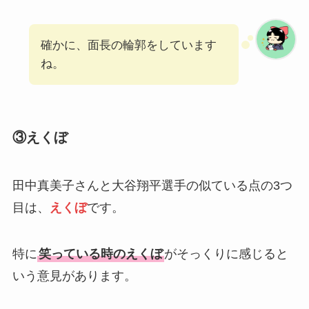
確かに、面長の輪郭をしています
ね。
③えくぼ
田中真美子さんと大谷翔平選手の似ている点の3つ
目は、
えくぼ
です。
特に
笑っている時のえくぼ
がそっくりに感じると
いう意見があります。