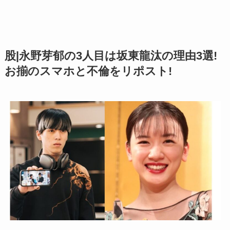
股|永野芽郁の3人目は坂東龍汰の理由3選!
お揃のスマホと不倫をリポスト!