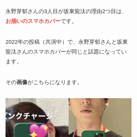
永野芽郁さんの3人目が坂東龍汰の理由2つ目は、
お揃いのスマホカバー
です。
2022年の投稿（共演中）で、永野芽郁さんと坂東
龍汰さんのスマホカバーが同じと話題になってい
ます。
その
画像
がこちらになります。