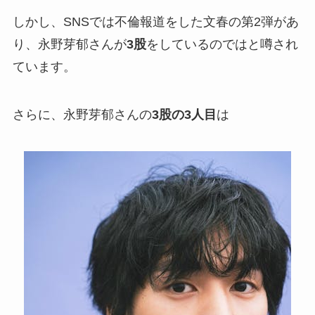
しかし、SNSでは不倫報道をした文春の第2弾があ
り、永野芽郁さんが
3股
をしているのではと噂され
ています。
さらに、永野芽郁さんの
3股の3人目
は