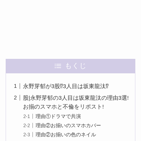
もくじ
永野芽郁が3股⁉︎3人目は坂東龍汰⁉︎
股|永野芽郁の3人目は坂東龍汰の理由3選!
お揃のスマホと不倫をリポスト!
理由①ドラマで共演
理由②お揃いのスマホカバー
理由②お揃いの色のネイル