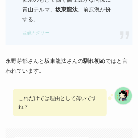
青山テルマ、
坂東龍汰
、前原滉が扮
する。
音楽ナタリー
永野芽郁さんと坂東龍汰さんの
馴れ初め
ではと言
われています。
これだけでは理由として薄いです
ね？