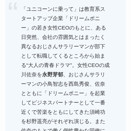
「ユニコーンに乗って」は教育系ス
タートアップ企業「ドリームポニ
ー」の若き女性CEOのもとに、ある
日突然、会社の雰囲気とはまったく
異なるおじさんサラリーマンが部下
として転職してくるところから始ま
る“大人の青春ドラマ”。女性CEOの成
川佐奈を
永野芽郁
、おじさんサラリ
ーマンの小鳥智志を西島秀俊、佐奈
とともに「ドリームポニー」を起業
してビジネスパートナーとして一番
近くで苦楽をともにしてきた須崎功
を杉野遥亮がそれぞれ演じる。また
佐奈のもとで働く個性豊かな同僚に