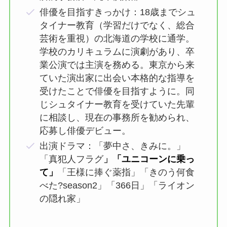
俳優を目指すきっかけ：18歳までシュ
タイナー教育（学習だけでなく、総合
芸術を重視）の北海道の学校に通学。
学校のカリキュラムに演劇があり、卒
業公演では主演を務める。東京から来
ていた演出家に出会い本格的な指導を
受けたことで俳優を目指すように。同
じシュタイナー教育を受けていた先輩
に相談し、現在の事務所を勧められ、
応募し俳優デビュー。
出演ドラマ：「夢中さ、きみに。」
「真犯人フラグ
」
「ユニコーンに乗っ
て」
「王様に捧ぐ薬指」「きのう何食
べた?season2」「366日」「ライオン
の隠れ家」