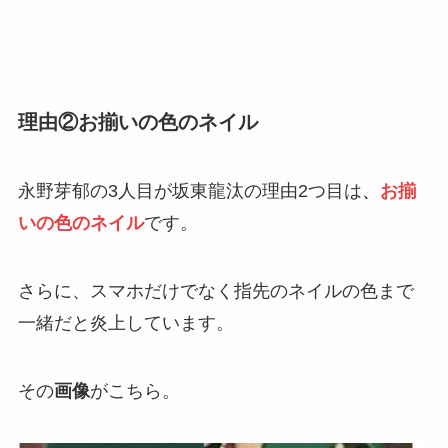
理由②お揃いの色のネイル
永野芽郁の3人目が坂東龍汰の理由2つ目は
、
お揃
いの色のネイル
です。
さらに、スマホだけでなく指先のネイルの色まで
一緒だと炎上しています。
その
画像
がこちら。