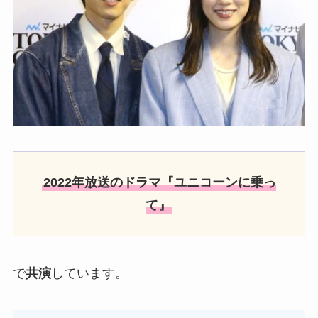
2022年放送のドラマ『ユニコーンに乗っ
て』
で
共演
しています。