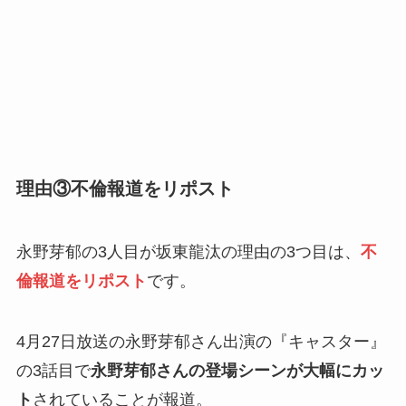
理由③不倫報道をリポスト
永野芽郁の3人目が坂東龍汰の理由の3つ目は、
不
倫報道をリポスト
です。
4月27日放送の永野芽郁さん出演の『キャスター』
の3話目で
永野芽郁さんの登場シーンが大幅にカッ
ト
されていることが報道。