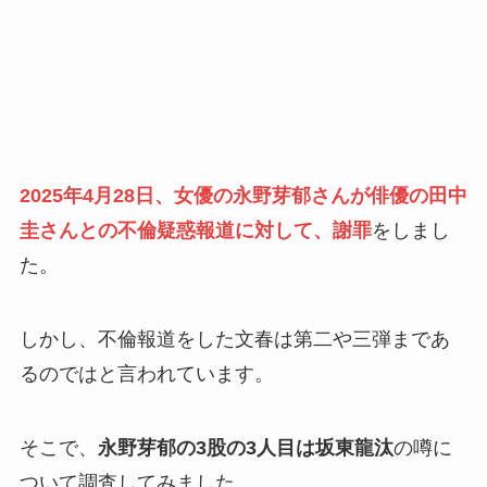
2025年4月28日、女優の永野芽郁さんが俳優の田中
圭さんとの不倫疑惑報道に対して、謝罪
をしまし
た。
しかし、不倫報道をした文春は第二や三弾まであ
るのではと言われています。
そこで、
永野芽郁の3股の3人目は坂東龍汰
の噂に
ついて調査してみました。