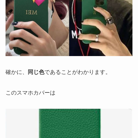
確かに、
同じ色
であることがわかります。
このスマホカバーは