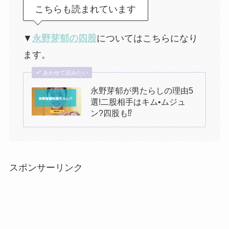
こちらも読まれています
▼
永野芽郁の四股
についてはこちらになり
ます。
あわせて読みたい
永野芽郁が男たらしの理由5
選!二股相手はキム•ムジュ
ン?四股も⁉︎
スポンサーリンク