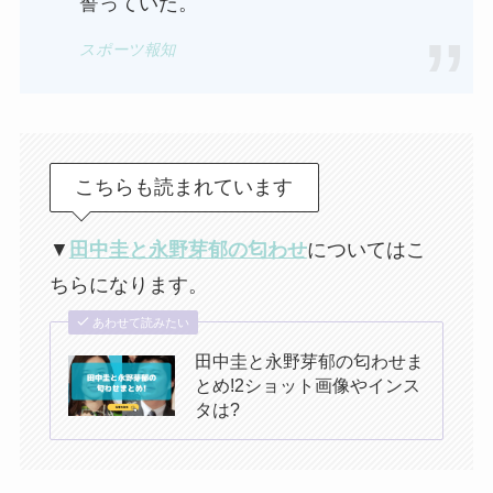
誓っていた。
スポーツ報知
こちらも読まれています
▼
田中圭と永野芽郁の匂わせ
についてはこ
ちらになります。
あわせて読みたい
田中圭と永野芽郁の匂わせま
とめ!2ショット画像やインス
タは?