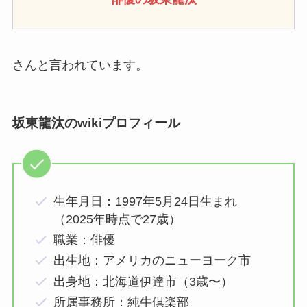
さんと言われています。
坂東
龍汰
のwikiプロフィール
生年月日：1997年5月24日生まれ
（2025年時点で27歳）
職業：俳優
出生地：アメリカのニューヨーク市
出身地：北海道伊達市（3歳〜）
所属事務所：純牛倶楽部