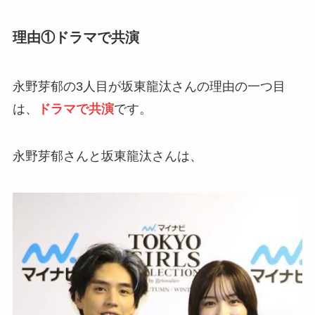
理由①ドラマで共演
永野芽郁の3人目が坂東龍汰さんの理由の一つ目
は、
ドラマで共演
です。
永野芽郁さんと坂東龍汰さんは、