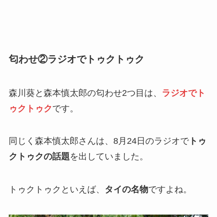
匂わせ②ラジオでトゥクトゥク
森川葵と森本慎太郎の匂わせ2つ目は、
ラジオでト
ゥクトゥク
です。
同じく森本慎太郎さんは、8月24日のラジオで
トゥ
クトゥクの話題
を出していました。
トゥクトゥクといえば、
タイの名物
ですよね。