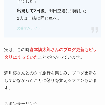
じでした」
出発して2日後
、羽田空港に到着した
2人は一緒に同じ車へ。
文春オンライン
実は、この時
森本慎太郎さんのブログ更新もピッ
タリ止まっていた
ことがわかっています。
森川葵さんとのタイ旅行を楽しみ、ブログ更新を
していなかったことに怒りを覚えるファンもいま
す。
スポンサーリンク