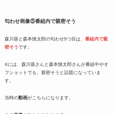
匂わせ画像⑤番組内で親密そう
森川葵と森本慎太郎の匂わせ5つ目は、
番組内で親
密そう
です。
Xには、森川葵さんと森本慎太郎さんが番組中やオ
フショットでも、親密そうと話題になっていま
す。
当時の
動画
がこちらになります。