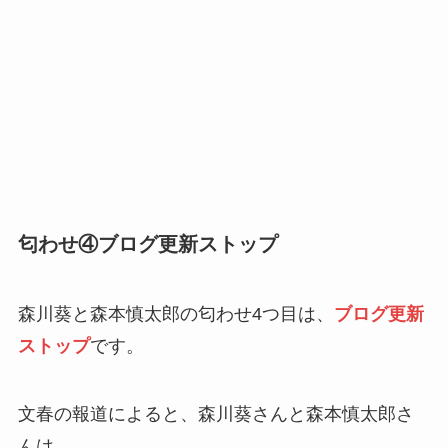
匂わせ④ブログ更新ストップ
森川葵と森本慎太郎の匂わせ4つ目は、
ブログ更新
ストップ
です。
文春の報道によると、森川葵さんと森本慎太郎さ
んは