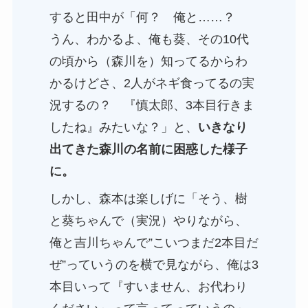
すると田中が「何？ 俺と……？
うん、わかるよ、俺も葵、その10代
の頃から（森川を）知ってるからわ
かるけどさ、2人がネギ食ってるの実
況するの？ 『慎太郎、3本目行きま
したね』みたいな？」と、
いきなり
出てきた森川の名前に困惑した様子
に。
しかし、森本は楽しげに「そう、樹
と葵ちゃんで（実況）やりながら、
俺と吉川ちゃんで”こいつまだ2本目だ
ぜ”っていうのを横で見ながら、俺は3
本目いって『すいません、お代わり