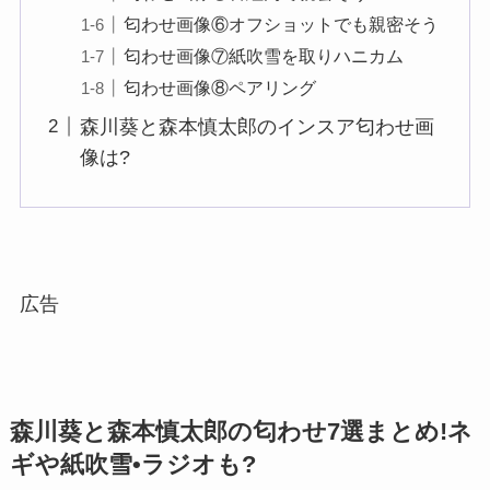
匂わせ画像⑥オフショットでも親密そう
匂わせ画像⑦紙吹雪を取りハニカム
匂わせ画像⑧ペアリング
森川葵と森本慎太郎のインスア匂わせ画
像は?
広告
森川葵と森本慎太郎の匂わせ7選まとめ!ネ
ギや紙吹雪•ラジオも?