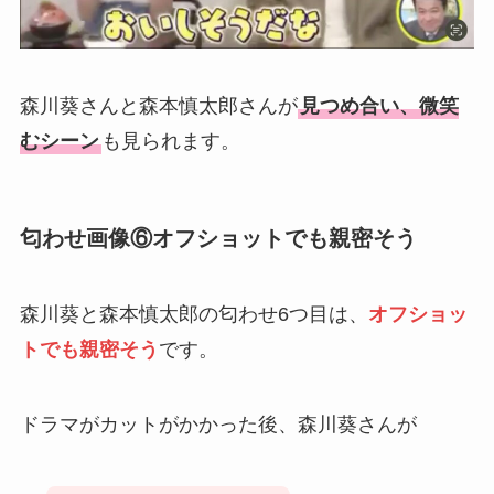
森川葵さんと森本慎太郎さんが
見つめ合い、微笑
むシーン
も見られます。
匂わせ画像⑥オフショットでも親密そう
森川葵と森本慎太郎の匂わせ6つ目は、
オフショッ
トでも親密そう
です。
ドラマがカットがかかった後、森川葵さんが