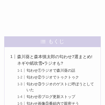
もくじ
森川葵と森本慎太郎の匂わせ7選まとめ!
ネギや紙吹雪•ラジオも?
匂わせ①ラジオで森川葵の話
匂わせ②ラジオでトゥクトゥク
匂わせ③ラジオのゲストに呼ぼうとして
いた
匂わせ④ブログ更新ストップ
匂わせ画像⑤番組内で親密そう