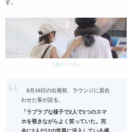
す。
文春オンライン
8月16日の出発前、ラウンジに居合
わせた客が語る。
「ラブラブな様子で2人で1つのスマ
ホを覗きながらよく笑っていた。完
全に2人だけの世界に没入している感