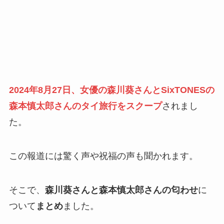
2024年8月27日、女優の森川葵さんとSixTONESの
森本慎太郎さんのタイ旅行をスクープ
されまし
た。
この報道には驚く声や祝福の声も聞かれます。
そこで、
森川葵さんと森本慎太郎さんの匂わせ
に
ついて
まとめ
ました。