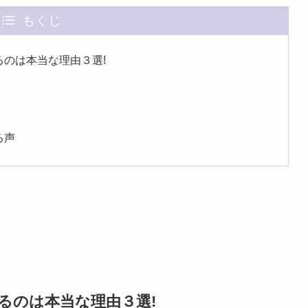
もくじ
するのは本当な理由３選!
る声
籍するのは本当な理由３選!