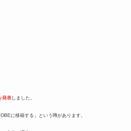
所を発表
しました。
OBEに移籍する」という噂があります。