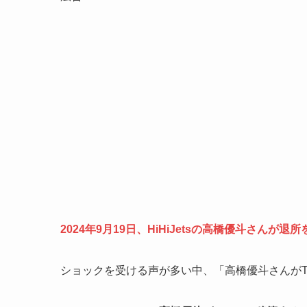
2024年9月19日、HiHiJetsの高橋優斗さんが退
ショックを受ける声が多い中、「高橋優斗さんがT