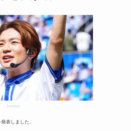
livedoor
退所を発表しました。