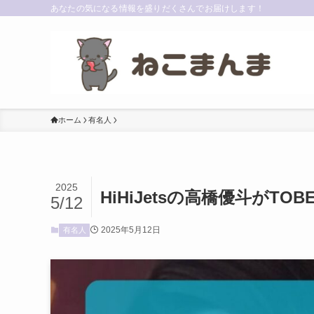
あなたの気になる情報を盛りだくさんでお届けします！
ホーム
有名人
2025
HiHiJetsの高橋優斗がT
5/12
2025年5月12日
有名人