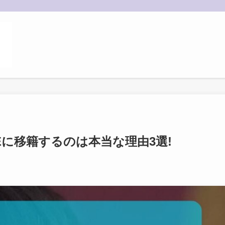
OBEに移籍するのは本当な理由3選!