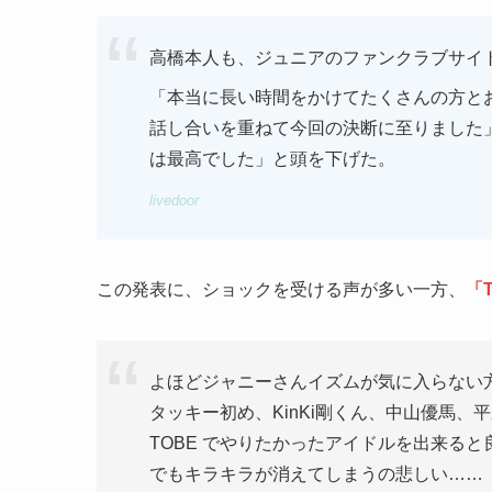
高橋本人も、ジュニアのファンクラブサイ
「本当に長い時間をかけてたくさんの方と
話し合いを重ねて今回の決断に至りました
は最高でした」と頭を下げた。
livedoor
この発表に、ショックを受ける声が多い一方、
「
よほどジャニーさんイズムが気に入らない
タッキー初め、KinKi剛くん、中山優馬
TOBE でやりたかったアイドルを出来ると
でもキラキラが消えてしまうの悲しい……