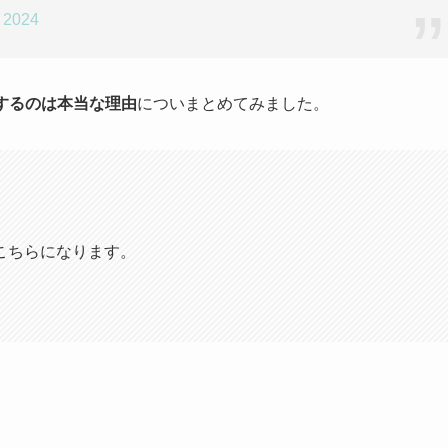
 2024
移籍するのは本当な理由
についまとめてみました。
こちらになります。