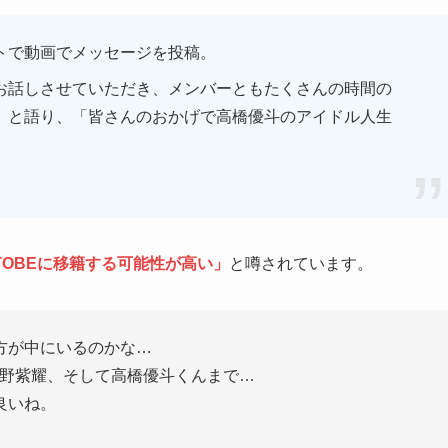
トで動画でメッセージを投稿。
お話しさせていただき、メンバーともたくさんの時間の
」と語り、「皆さんのおかげで高橋優斗のアイドル人生
TOBEに移籍する可能性が高い」
と噂されています。
方が中にいるのかな…
、平野紫耀、そして高橋優斗くんまで…
良いね。