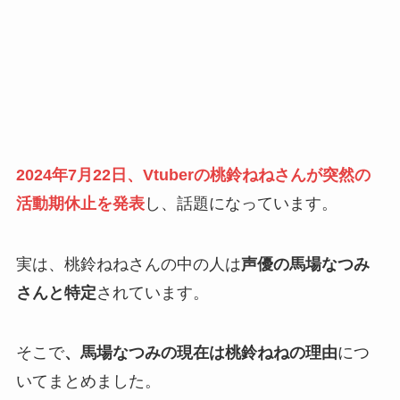
2024年7月22日、Vtuberの桃鈴ねねさんが突然の
活動期休止を発表
し、話題になっています。
実は、桃鈴ねねさんの中の人は
声優の馬場なつみ
さんと特定
されています。
そこで
、馬場なつみの現在は桃鈴ねねの理由
につ
いてまとめました。