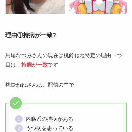
理由①持病が一致?
馬場なつみさんの現在は桃鈴ねね特定の理由一つ
目は、
持病が一致
です。
桃鈴ねねさんは、配信の中で
内臓系の持病がある
うつ病を患っている