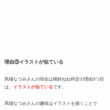
理由③イラストが似ている
馬場なつみさんの現在は桃鈴ねね特定の理由3つ目
は、
イラストが似ている
です。
馬場なつみさんの趣味はイラストを描くことで