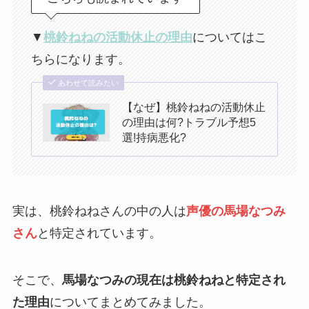
▼
桃鈴ねねの活動休止の理由
についてはこ
ちらになります。
あわせて読みたい
【なぜ】桃鈴ねねの活動休止
の理由は何?トラブル予想5
選!持病悪化?
実は、桃鈴ねねさんの中の人は
声優の馬場なつみ
さん
と特定されています。
そこで、
馬場なつみの現在は桃鈴ねねと特定され
た理由
についてまとめてみました。