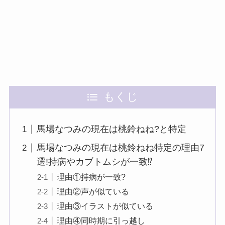
もくじ
馬場なつみの現在は桃鈴ねね?と特定
馬場なつみの現在は桃鈴ねね特定の理由7
選!持病やカブトムシが一致⁉︎
理由①持病が一致?
理由②声が似ている
理由③イラストが似ている
理由④同時期に引っ越し