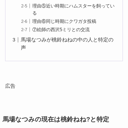
理由⑤近い時期にハムスターを飼ってい
る
理由⑥同じ時期にクワガタ投稿
⑦絵師の西沢5ミリとの交流
馬場なつみが桃鈴ねねの中の人と特定の
声
広告
馬場なつみの現在は桃鈴ねね?と特定