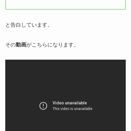
と告白しています。
その
動画
がこちらになります。