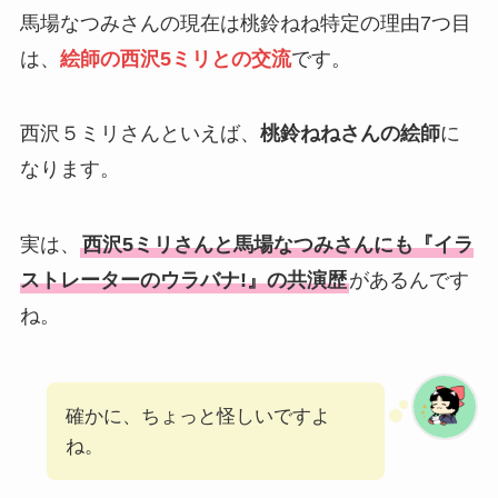
馬場なつみさんの現在は桃鈴ねね特定の理由7つ目
は、
絵師の西沢5ミリとの交流
です。
西沢５ミリさんといえば、
桃鈴ねねさんの絵師
に
なります。
実は、
西沢5ミリさんと馬場なつみさんにも『イラ
ストレーターのウラバナ!』の共演歴
があるんです
ね。
確かに、ちょっと怪しいですよ
ね。