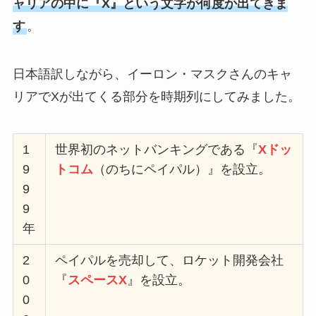
ャリアの中に『X』という文字が何度か出てきま
す
。
日本語訳しながら、イーロン・マスクさんのキャ
リアでXが出てくる部分を時期列にしてみました。
1
世界初のネットバンキングである『
Xドッ
9
トコム
（のちにペイパル）』を設立。
9
9
年
2
ペイパルを売却して、ロケット開発会社
0
『
スペースX
』を設立。
0