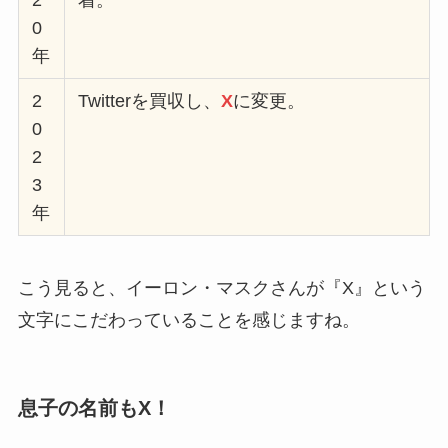
0
年
2
Twitterを買収し、
X
に変更。
0
2
3
年
こう見ると、イーロン・マスクさんが『X』という
文字にこだわっていることを感じますね。
息子の名前もX！