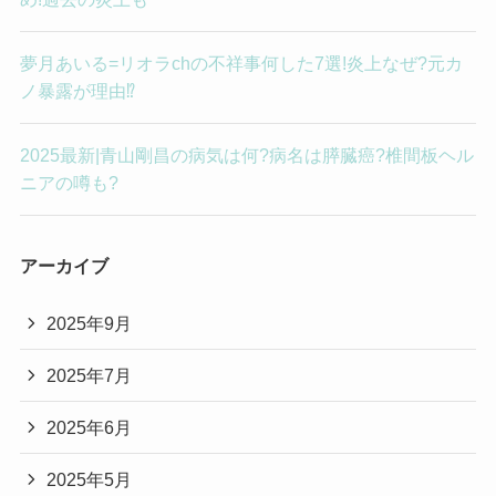
夢月あいる=リオラchの不祥事何した7選!炎上なぜ?元カ
ノ暴露が理由⁉︎
2025最新|青山剛昌の病気は何?病名は膵臓癌?椎間板ヘル
ニアの噂も?
アーカイブ
2025年9月
2025年7月
2025年6月
2025年5月