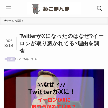
ホーム
話題
TwitterがXになったのはなぜ?イー
2025
ロンが取り憑かれてる?理由を調
3/14
査
2025年3月14日
話題