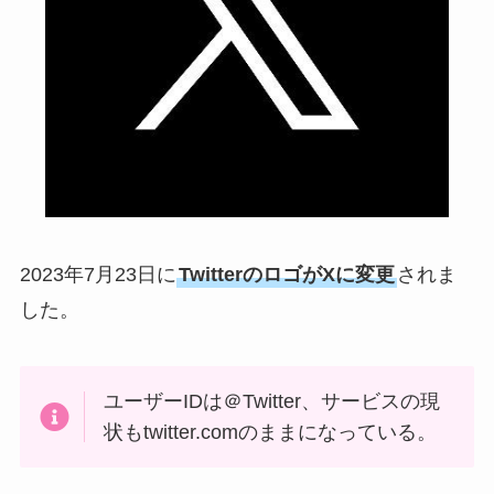
2023年7月23日に
TwitterのロゴがXに変更
されま
した。
ユーザーIDは＠Twitter、サービスの現
状もtwitter.comのままになっている。