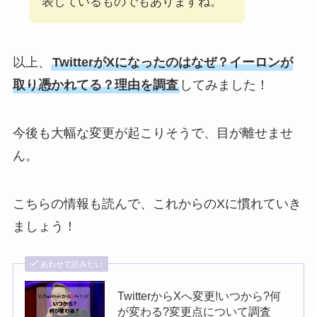
表しているものでもありますね。
以上、
TwitterがXになったのはなぜ？イーロンが
取り憑かれてる？理由を調査
してみました！
今後も大幅な変更が起こりそうで、目が離せませ
ん。
こちらの情報も読んで、これからのXに慣れていき
ましょう！
あわせて読みたい
TwitterからXへ変更!いつから?何
が変わる?変更点について調査