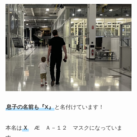
息子の名前も『X』
と名付けています！
本名は
Ｘ
Æ Ａ－１２ マスクになっていま