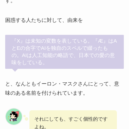
す。
困惑する人たちに対して、由来を
『X』は未知の変数を表している。『Æ』はA
とEの合字でAIを独自のスペルで綴ったも
の。AIは人工知能の略語で、日本での愛の意
味をしている。
と、なんともイーロン・マスクさんにとって、意
味のある名前を付けられています。
それにしても、すごく個性的です
よね。