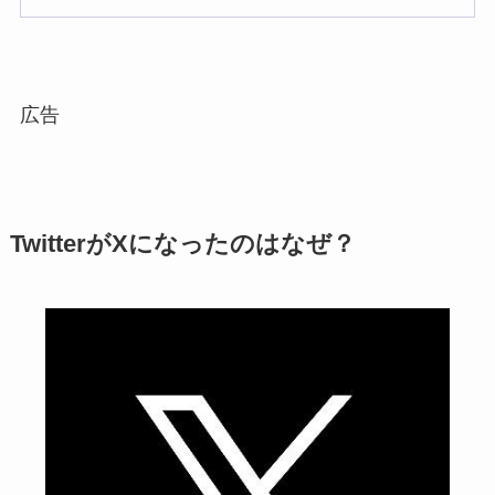
広告
TwitterがXになったのはなぜ？